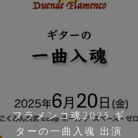
フラメンコ魂2025 ギ
ターの一曲入魂 出演