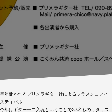
毎年開かれるプリメラギター社によるフラメンコフィ
スティバル
今年はギター一曲入魂ということで37名ものギタリス